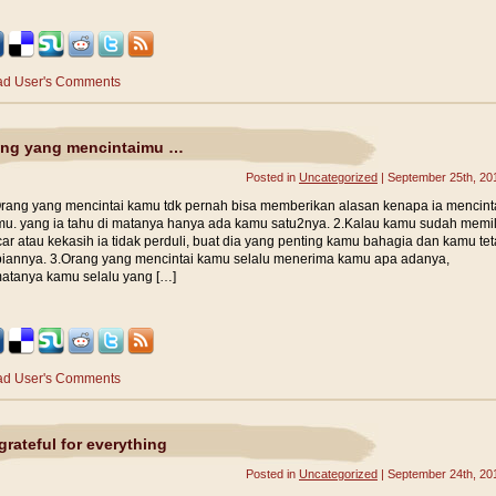
d User's Comments
ng yang mencintaimu …
Posted in
Uncategorized
| September 25th, 20
rang yang mencintai kamu tdk pernah bisa memberikan alasan kenapa ia mencint
u. yang ia tahu di matanya hanya ada kamu satu2nya. 2.Kalau kamu sudah memil
ar atau kekasih ia tidak perduli, buat dia yang penting kamu bahagia dan kamu te
iannya. 3.Orang yang mencintai kamu selalu menerima kamu apa adanya,
atanya kamu selalu yang […]
d User's Comments
grateful for everything
Posted in
Uncategorized
| September 24th, 20