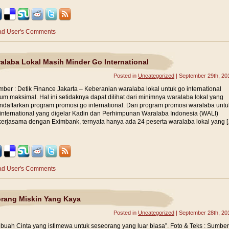
d User's Comments
alaba Lokal Masih Minder Go International
Posted in
Uncategorized
| September 29th, 20
ber : Detik Finance Jakarta – Keberanian waralaba lokal untuk go international
um maksimal. Hal ini setidaknya dapat dilihat dari minimnya waralaba lokal yang
daftarkan program promosi go international. Dari program promosi waralaba untu
international yang digelar Kadin dan Perhimpunan Waralaba Indonesia (WALI)
erjasama dengan Eximbank, ternyata hanya ada 24 peserta waralaba lokal yang 
d User's Comments
rang Miskin Yang Kaya
Posted in
Uncategorized
| September 28th, 20
buah Cinta yang istimewa untuk seseorang yang luar biasa”. Foto & Teks : Sumber