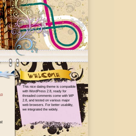
This nice dating theme is compatible
with WordPress 2.8, ready for
10
threaded comments come with WP
2.8, and tested on various major
n
web browsers. For better usability,
we integrated the widely.
at