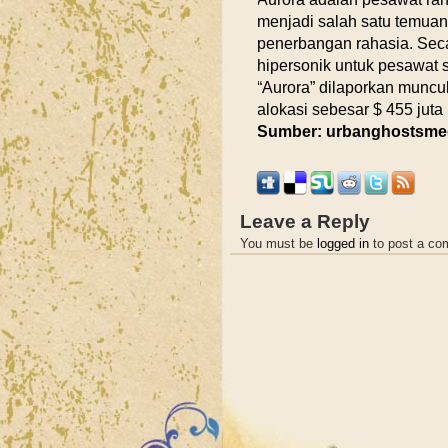
menjadi salah satu temua
penerbangan rahasia. Seca
hipersonik untuk pesawat 
“Aurora” dilaporkan munc
alokasi sebesar $ 455 juta 
Sumber: urbanghostsmed
Leave a Reply
You must be
logged in
to post a co